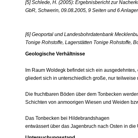
[5] Schlede, H. (2005): Ergebnisbericht zur Nac
GbR, Schwerin, 09.08.2005, 9 Seiten und 6 Anlagen 
[6] Geoportal und Landesbohrdatenbank Mecklenbur
Tonige Rohstoffe, Lagerstätten Tonige Rohstoffe, B
Geologische Verhältnisse
Im Raum Woldegk befindet sich ein ausgedehntes, 
gliedert sich in unterschiedlich große, nur teilwe
Die fruchtbaren Böden über dem Tonbecken werden m
Schichten von anmoorigen Wiesen und Weiden bz
Das Tonbecken bei Hildebrandshagen
entwässert über das Jagenbruch nach Osten in die 
Untersuchungsstand