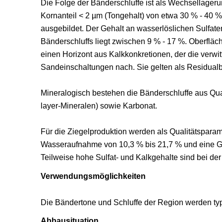
Die Folge der Bänderschluffe ist als Wechsellageru
Kornanteil < 2 µm (Tongehalt) von etwa 30 % - 40 % 
ausgebildet. Der Gehalt an wasserlöslichen Sulfaten
Bänderschluffs liegt zwischen 9 % - 17 %. Oberfläche
einen Horizont aus Kalkkonkretionen, der die verwi
Sandeinschaltungen nach. Sie gelten als Residual
Mineralogisch bestehen die Bänderschluffe aus Quar
layer-Mineralen) sowie Karbonat.
Für die Ziegelproduktion werden als Qualitätsparame
Wasseraufnahme von 10,3 % bis 21,7 % und eine Ges
Teilweise hohe Sulfat- und Kalkgehalte sind bei der
Verwendungsmöglichkeiten
Die Bändertone und Schluffe der Region werden typ
Abbausituation