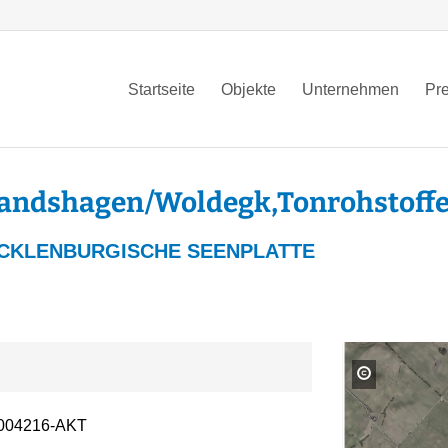
Startseite
Objekte
Unternehmen
Pr
andshagen/Woldegk,Tonrohstoff
KLENBURGISCHE SEENPLATTE
004216-AKT