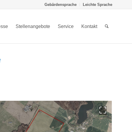
Gebärdensprache
Leichte Sprache
esse
Stellenangebote
Service
Kontakt
e