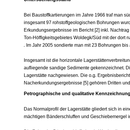
Bei Baustoffkartierungen im Jahre 1966 traf man sü
insgesamt 97 rohstoffgeologischen Bohrungen wurd
Erkundungsergebnisse im Bericht [2] inkl. Nachtra
Ton-Höffigkeitsgebietes Woldegk/Süd mit der dort 
.
Im Jahr 2005 sondierte man mit 23 Bohrungen bis au
Insgesamt ist die horizontale Lagerstättenverbreit
aufliegende sandige Sedimente gekennzeichnet. Die
Lagerstätte nachgewiesen. Die o.g. Ergebnisberic
Nacherkundungsergebnisse [5] gehören Dritten und 
Petrographische und qualitative Kennzeichnun
Das Normalprofil der Lagerstätte gliedert sich in 
mächtigen Bänderschluffen und Geschiebemergel 