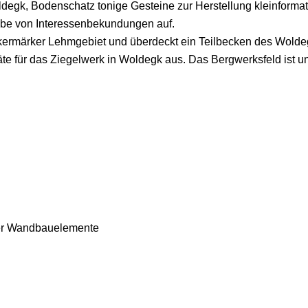
egk, Bodenschatz tonige Gesteine zur Herstellung kleinform
bgabe von Interessenbekundungen auf.
ckermärker Lehmgebiet und überdeckt ein Teilbecken des Wol
 für das Ziegelwerk in Woldegk aus. Das Bergwerksfeld ist unv
iger Wandbauelemente