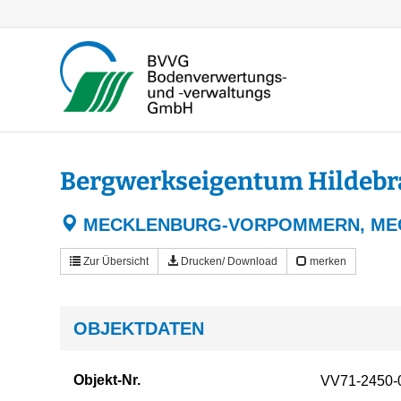
Bergwerkseigentum Hildebr
MECKLENBURG-VORPOMMERN, MEC
Zur Übersicht
Drucken/ Download
merken
OBJEKTDATEN
Objekt-Nr.
VV71-2450-