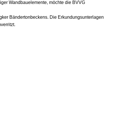
atiger Wandbauelemente, möchte die BVVG
degker Bändertonbeckens. Die Erkundungsunterlagen
erritzt.