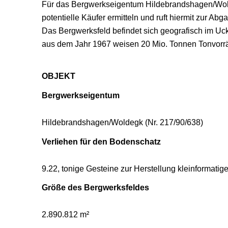
Für das Bergwerkseigentum Hildebrandshagen/Wold
potentielle Käufer ermitteln und ruft hiermit zur A
Das Bergwerksfeld befindet sich geografisch im U
aus dem Jahr 1967 weisen 20 Mio. Tonnen Tonvorräte
OBJEKT
Bergwerkseigentum
Hildebrandshagen/Woldegk (Nr. 217/90/638)
Verliehen für den Bodenschatz
9.22, tonige Gesteine zur Herstellung kleinformat
Größe des Bergwerksfeldes
2.890.812 m²