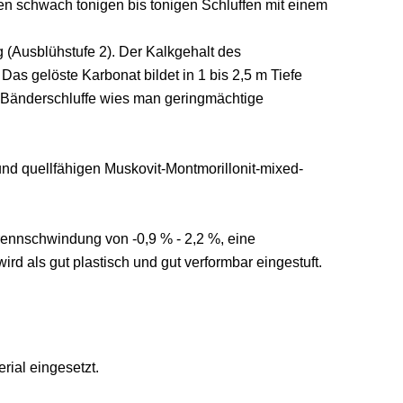
ren schwach tonigen bis tonigen Schluffen mit einem
g (Ausblühstufe 2). Der Kalkgehalt des
Das gelöste Karbonat bildet in 1 bis 2,5 m Tiefe
er Bänderschluffe wies man geringmächtige
und quellfähigen Muskovit-Montmorillonit-mixed-
Brennschwindung von -0,9 % - 2,2 %, eine
 als gut plastisch und gut verformbar eingestuft.
ial eingesetzt.