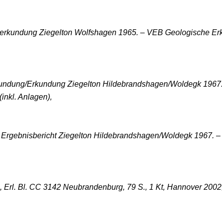
Vorerkundung Ziegelton Wolfshagen 1965. – VEB Geologische Er
erkundung/Erkundung Ziegelton Hildebrandshagen/Woldegk 1967
inkl. Anlagen),
um Ergebnisbericht Ziegelton Hildebrandshagen/Woldegk 1967. 
, Erl. Bl. CC 3142 Neubrandenburg, 79 S., 1 Kt, Hannover 2002