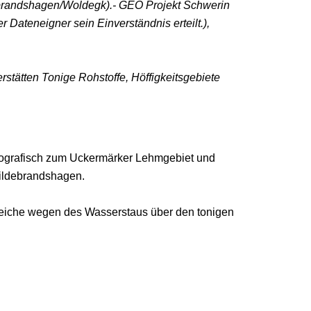
ebrandshagen/Woldegk).- GEO Projekt Schwerin
Dateneigner sein Einverständnis erteilt.),
ätten Tonige Rohstoffe, Höffigkeitsgebiete
eografisch zum Uckermärker Lehmgebiet und
Hildebrandshagen.
ereiche wegen des Wasserstaus über den tonigen