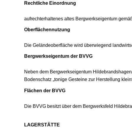
Rechtliche Einordnung
aufrechterhaltenes altes Bergwerkseigentum gemä
Oberflächennutzung
Die Geländeoberfläche wird überwiegend landwirtsc
Bergwerkseigentum der BVVG
Neben dem Bergwerkseigentum Hildebrandshagen/Wol
Bodenschatz „tonige Gesteine zur Herstellung klei
Flächen der BVVG
Die BVVG besitzt über dem Bergwerksfeld Hildebr
LAGERSTÄTTE