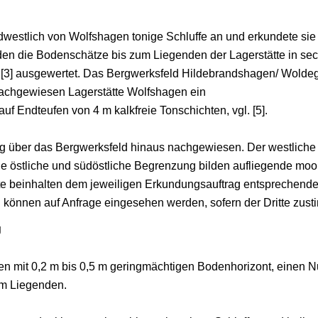
dwestlich von Wolfshagen tonige Schluffe an und erkundete sie 
en die Bodenschätze bis zum Liegenden der Lagerstätte in sec
g [3] ausgewertet. Das Bergwerksfeld Hildebrandshagen/ Woldeg
nachgewiesen Lagerstätte Wolfshagen ein
f Endteufen von 4 m kalkfreie Tonschichten, vgl. [5].
ung über das Bergwerksfeld hinaus nachgewiesen. Der westliche
 östliche und südöstliche Begrenzung bilden aufliegende moori
hte beinhalten dem jeweiligen Erkundungsauftrag entsprechend
können auf Anfrage eingesehen werden, sofern der Dritte zust
g
einen mit 0,2 m bis 0,5 m geringmächtigen Bodenhorizont, einen 
im Liegenden.