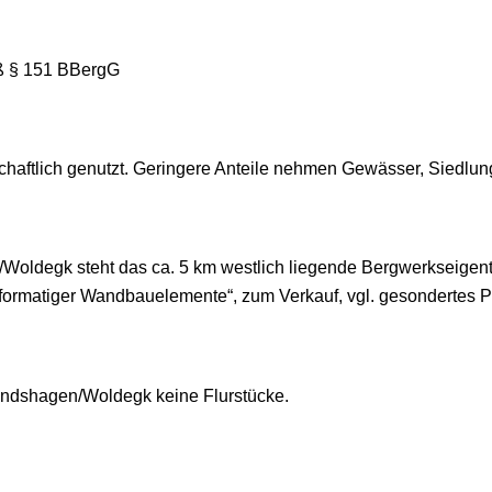
ß § 151 BBergG
haftlich genutzt. Geringere Anteile nehmen Gewässer, Siedlun
degk steht das ca. 5 km westlich liegende Bergwerkseigentum
nformatiger Wandbauelemente“, zum Verkauf, vgl. gesondertes P
andshagen/Woldegk keine Flurstücke.