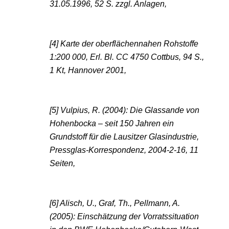
31.05.1996, 52 S. zzgl. Anlagen,
[4] Karte der oberflächennahen Rohstoffe
1:200 000, Erl. Bl. CC 4750 Cottbus, 94 S.,
1 Kt, Hannover 2001,
[5] Vulpius, R. (2004): Die Glassande von
Hohenbocka – seit 150 Jahren ein
Grundstoff für die Lausitzer Glasindustrie,
Pressglas-Korrespondenz, 2004-2-16, 11
Seiten,
[6] Alisch, U., Graf, Th., Pellmann, A.
(2005): Einschätzung der Vorratssituation