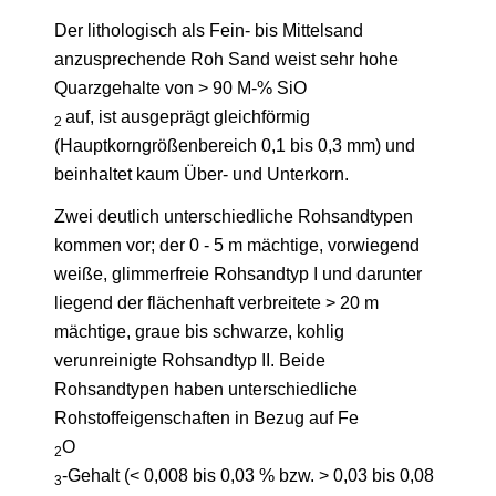
Der lithologisch als Fein- bis Mittelsand
anzusprechende Roh Sand weist sehr hohe
Quarzgehalte von > 90 M-% SiO
auf, ist ausgeprägt gleichförmig
2
(Hauptkorngrößenbereich 0,1 bis 0,3 mm) und
beinhaltet kaum Über- und Unterkorn.
Zwei deutlich unterschiedliche Rohsandtypen
kommen vor; der 0 - 5 m mächtige, vorwiegend
weiße, glimmerfreie Rohsandtyp I und darunter
liegend der flächenhaft verbreitete > 20 m
mächtige, graue bis schwarze, kohlig
verunreinigte Rohsandtyp II. Beide
Rohsandtypen haben unterschiedliche
Rohstoffeigenschaften in Bezug auf Fe
O
2
-Gehalt (< 0,008 bis 0,03 % bzw. > 0,03 bis 0,08
3