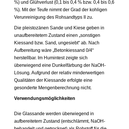
%) und Glühverlust (0,1 bis 0,4 % bzw. 0,4 bis 0,6
%). Mit der Teufe nimmt der Grad der kohligen
Verunreinigung des Rohsandtyps II zu.
Die pleistozänen Sande und Kiese geben in
unaufbereitetem Zustand einen „sonstigen
Kiessand bzw. Sand, ungesiebt“ ab. Nach
Aufbereitung wäre „Betonkiessand 0/4“
herstellbar. Im Humintest zeigte sich
überwiegend eine Dunkelfärbung der NaOH-
Lösung. Aufgrund der relativ minderwertigen
Qualitäten der Kiessande erfolgte eine
gesonderte Mengenberechnung nicht.
Verwendungsmöglichkeiten
Die Glassande werden überwiegend in
aufbereitetem Zustand (entschlämmt, NaOH-
behandelt und getrocknet) als Rohstoff für die