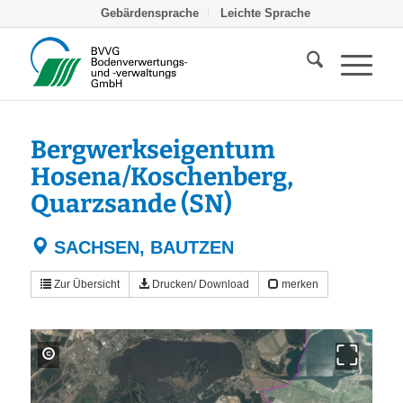
Gebärdensprache
Leichte Sprache
Bergwerkseigentum
Hosena/Koschenberg,
Quarzsande (SN)
SACHSEN, BAUTZEN
Zur Übersicht
Drucken/ Download
merken