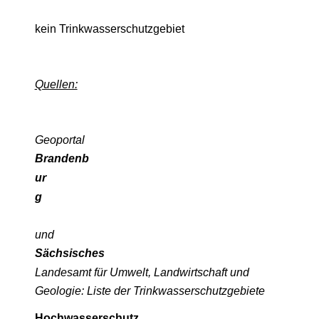
kein Trinkwasserschutzgebiet
Quellen:
Geoportal
Brandenb
ur
g
und
Sächsisches
Landesamt für Umwelt, Landwirtschaft und
Geologie: Liste der Trinkwasserschutzgebiete
Hochwasserschutz