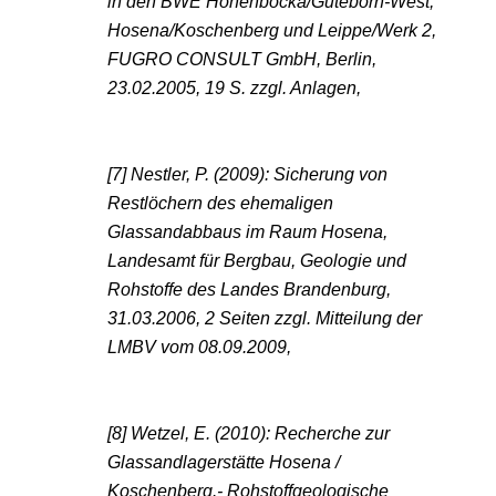
in den BWE Hohenbocka/Guteborn-West,
Hosena/Koschenberg und Leippe/Werk 2,
FUGRO CONSULT GmbH, Berlin,
23.02.2005, 19 S. zzgl. Anlagen,
[7] Nestler, P. (2009): Sicherung von
Restlöchern des ehemaligen
Glassandabbaus im Raum Hosena,
Landesamt für Bergbau, Geologie und
Rohstoffe des Landes Brandenburg,
31.03.2006, 2 Seiten zzgl. Mitteilung der
LMBV vom 08.09.2009,
[8] Wetzel, E. (2010): Recherche zur
Glassandlagerstätte Hosena /
Koschenberg.- Rohstoffgeologische