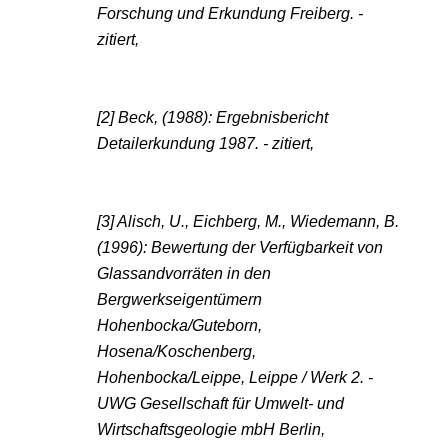
Forschung und Erkundung Freiberg. -
zitiert,
[2] Beck, (1988): Ergebnisbericht
Detailerkundung 1987. - zitiert,
[3] Alisch, U., Eichberg, M., Wiedemann, B.
(1996): Bewertung der Verfügbarkeit von
Glassandvorräten in den
Bergwerkseigentümern
Hohenbocka/Guteborn,
Hosena/Koschenberg,
Hohenbocka/Leippe, Leippe / Werk 2. -
UWG Gesellschaft für Umwelt- und
Wirtschaftsgeologie mbH Berlin,