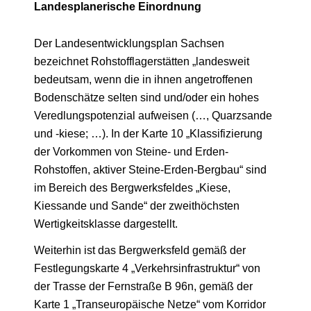
Landesplanerische Einordnung
Der Landesentwicklungsplan Sachsen
bezeichnet Rohstofflagerstätten „landesweit
bedeutsam, wenn die in ihnen angetroffenen
Bodenschätze selten sind und/oder ein hohes
Veredlungspotenzial aufweisen (…, Quarzsande
und -kiese; …). In der Karte 10 „Klassifizierung
der Vorkommen von Steine- und Erden-
Rohstoffen, aktiver Steine-Erden-Bergbau“ sind
im Bereich des Bergwerksfeldes „Kiese,
Kiessande und Sande“ der zweithöchsten
Wertigkeitsklasse dargestellt.
Weiterhin ist das Bergwerksfeld gemäß der
Festlegungskarte 4 „Verkehrsinfrastruktur“ von
der Trasse der Fernstraße B 96n, gemäß der
Karte 1 „Transeuropäische Netze“ vom Korridor