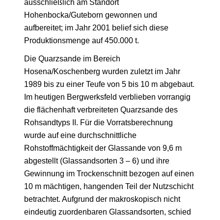
ausschließlich am Standort
Hohenbocka/Guteborn gewonnen und
aufbereitet; im Jahr 2001 belief sich diese
Produktionsmenge auf 450.000 t.
Die Quarzsande im Bereich
Hosena/Koschenberg wurden zuletzt im Jahr
1989 bis zu einer Teufe von 5 bis 10 m abgebaut.
Im heutigen Bergwerksfeld verblieben vorrangig
die flächenhaft verbreiteten Quarzsande des
Rohsandtyps II. Für die Vorratsberechnung
wurde auf eine durchschnittliche
Rohstoffmächtigkeit der Glassande von 9,6 m
abgestellt (Glassandsorten 3 – 6) und ihre
Gewinnung im Trockenschnitt bezogen auf einen
10 m mächtigen, hangenden Teil der Nutzschicht
betrachtet. Aufgrund der makroskopisch nicht
eindeutig zuordenbaren Glassandsorten, schied