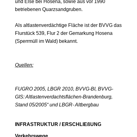
und Else bei Hosena, sowie aus vor 1990
betriebenen Quarzsandgruben.
Als altlastenverdächtige Fläche ist der BVVG das
Flurstück 539, Flur 2 der Gemarkung Hosena
(Sperrmüll im Wald) bekannt.
Quellen:
FUGRO 2005, LBGR 2010, BVVG-BI, BVVG-
GIS: Altlastenverdachtsflächen-Brandenburg,
Stand 05/2005“ und LBGR- Altbergbau
INFRASTRUKTUR / ERSCHLIEßUNG
Verkehrswege