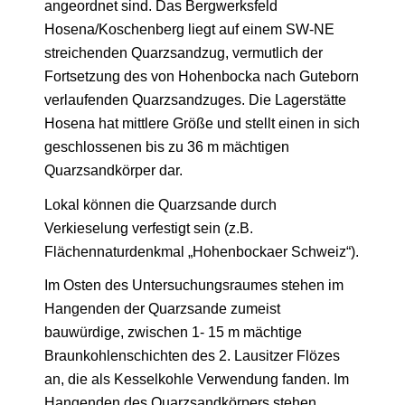
angeordnet sind. Das Bergwerksfeld
Hosena/Koschenberg liegt auf einem SW-NE
streichenden Quarzsandzug, vermutlich der
Fortsetzung des von Hohenbocka nach Guteborn
verlaufenden Quarzsandzuges. Die Lagerstätte
Hosena hat mittlere Größe und stellt einen in sich
geschlossenen bis zu 36 m mächtigen
Quarzsandkörper dar.
Lokal können die Quarzsande durch
Verkieselung verfestigt sein (z.B.
Flächennaturdenkmal „Hohenbockaer Schweiz“).
Im Osten des Untersuchungsraumes stehen im
Hangenden der Quarzsande zumeist
bauwürdige, zwischen 1- 15 m mächtige
Braunkohlenschichten des 2. Lausitzer Flözes
an, die als Kesselkohle Verwendung fanden. Im
Hangenden des Quarzsandkörpers stehen