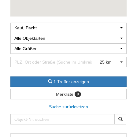
Kauf, Pacht
Alle Objektarten
Alle Größen
25 km
1 Treffer anzeigen
Merkliste
0
Suche zurücksetzen